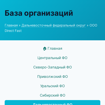
База организаций
Главная
»
Дальневосточный федеральный округ
» ООО
Direct Fast
🏠 Главная
Центральный ФО
Северо-Западный ФО
Приволжский ФО
Уральский ФО
Сибирский ФО
Дальневосточный ФО