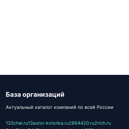
База организаций
Актуальный каталог компаний по всей России
133chel.ru
13autor-kolonka.ru
2864420.ru
2rich.ru