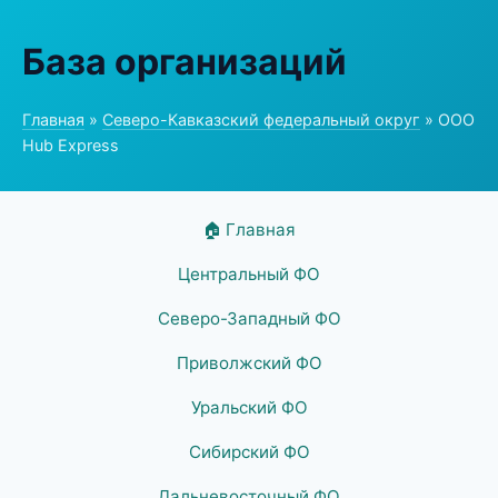
База организаций
Главная
»
Северо-Кавказский федеральный округ
» ООО
Hub Express
🏠 Главная
Центральный ФО
Северо-Западный ФО
Приволжский ФО
Уральский ФО
Сибирский ФО
Дальневосточный ФО