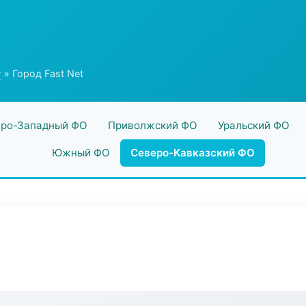
г
» Город Fast Net
ро-Западный ФО
Приволжский ФО
Уральский ФО
Южный ФО
Северо-Кавказский ФО