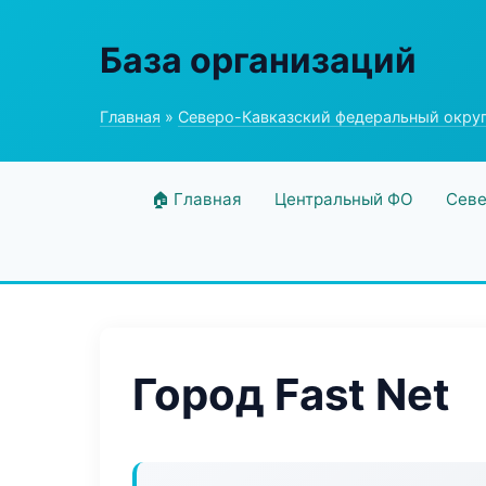
База организаций
Главная
»
Северо-Кавказский федеральный окру
🏠 Главная
Центральный ФО
Севе
Город Fast Net