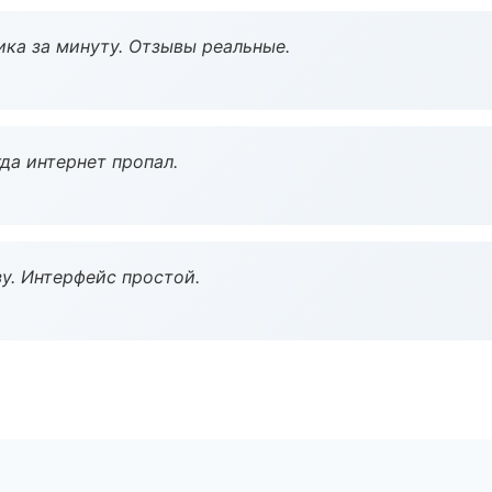
ка за минуту. Отзывы реальные.
да интернет пропал.
у. Интерфейс простой.