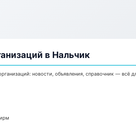
анизаций в Нальчик
ганизаций: новости, объявления, справочник — всё дл
фирм