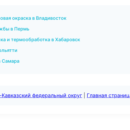
овая окраска в Владивосток
ужбы в Пермь
йка и термообработка в Хабаровск
ольятти
в Самара
-Кавказский федеральный округ
|
Главная страниц