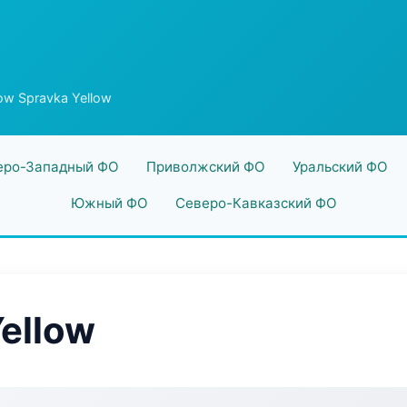
ow Spravka Yellow
еро-Западный ФО
Приволжский ФО
Уральский ФО
Южный ФО
Северо-Кавказский ФО
Yellow