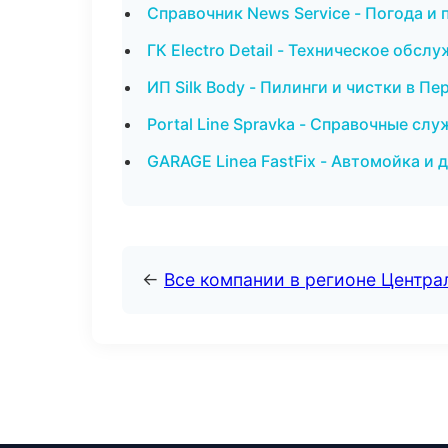
Справочник News Service - Погода и
ГК Electro Detail - Техническое обс
ИП Silk Body - Пилинги и чистки в Пе
Portal Line Spravka - Справочные сл
GARAGE Linea FastFix - Автомойка и 
←
Все компании в регионе Центр