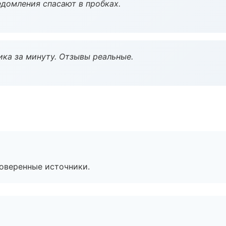
домления спасают в пробках.
ка за минуту. Отзывы реальные.
роверенные источники.