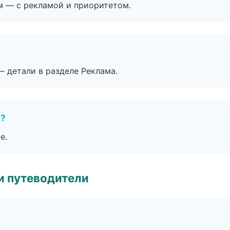
м — с рекламой и приоритетом.
— детали в разделе Реклама.
е?
е.
и путеводители