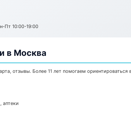
н-Пт 10:00-19:00
и в Москва
арта, отзывы. Более 11 лет помогаем ориентироваться в
, аптеки