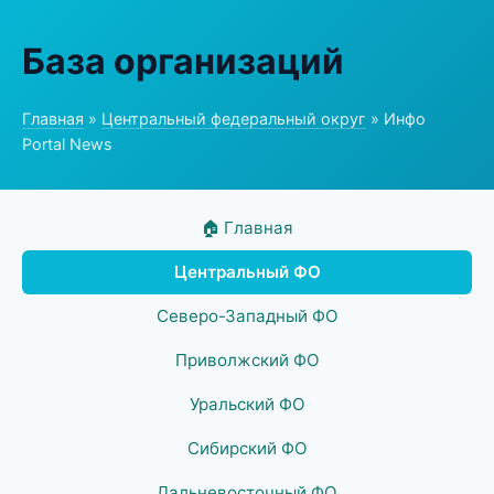
База организаций
Главная
»
Центральный федеральный округ
» Инфо
Portal News
🏠 Главная
Центральный ФО
Северо-Западный ФО
Приволжский ФО
Уральский ФО
Сибирский ФО
Дальневосточный ФО