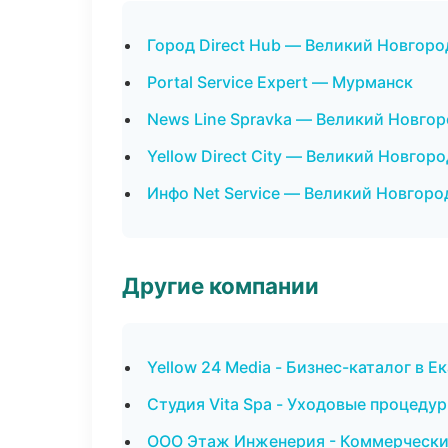
Город Direct Hub — Великий Новгоро
Portal Service Expert — Мурманск
News Line Spravka — Великий Новго
Yellow Direct City — Великий Новгоро
Инфо Net Service — Великий Новгоро
Другие компании
Yellow 24 Media - Бизнес-каталог в Е
Студия Vita Spa - Уходовые процеду
ООО Этаж Инженерия - Коммерчески