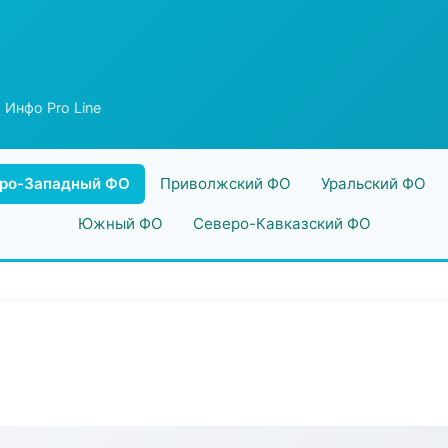
 Инфо Pro Line
ро-Западный ФО
Приволжский ФО
Уральский ФО
Южный ФО
Северо-Кавказский ФО