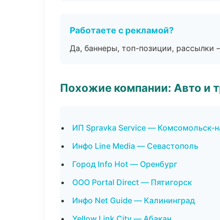
Работаете с рекламой?
Да, баннеры, топ-позиции, рассылки 
Похожие компании: Авто и 
ИП Spravka Service — Комсомольск-
Инфо Line Media — Севастополь
Город Info Hot — Оренбург
ООО Portal Direct — Пятигорск
Инфо Net Guide — Калининград
Yellow Link City — Абакан