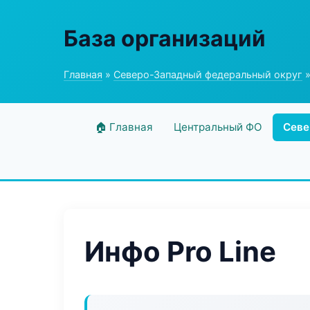
База организаций
Главная
»
Северо-Западный федеральный округ
»
🏠 Главная
Центральный ФО
Севе
Инфо Pro Line