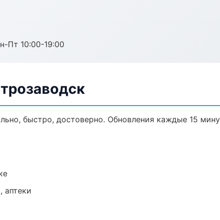
н-Пт 10:00-19:00
етрозаводск
ально, быстро, достоверно. Обновления каждые 15 мину
ке
, аптеки