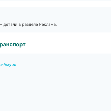
— детали в разделе Реклама.
транспорт
на-Амуре