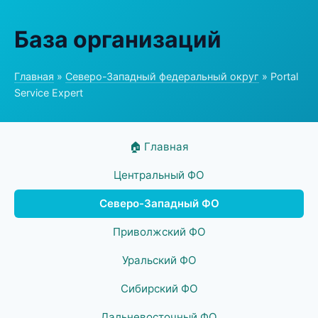
База организаций
Главная
»
Северо-Западный федеральный округ
» Portal
Service Expert
🏠 Главная
Центральный ФО
Северо-Западный ФО
Приволжский ФО
Уральский ФО
Сибирский ФО
Дальневосточный ФО