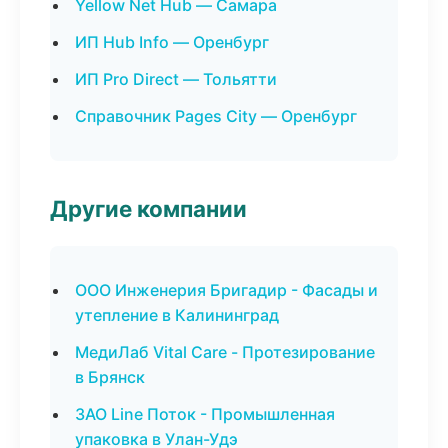
Yellow Net Hub — Самара
ИП Hub Info — Оренбург
ИП Pro Direct — Тольятти
Справочник Pages City — Оренбург
Другие компании
ООО Инженерия Бригадир - Фасады и
утепление в Калининград
МедиЛаб Vital Care - Протезирование
в Брянск
ЗАО Line Поток - Промышленная
упаковка в Улан-Удэ