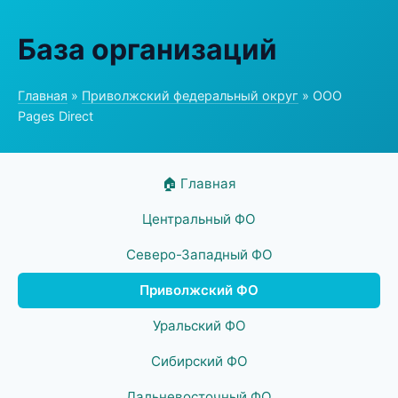
База организаций
Главная
»
Приволжский федеральный округ
» ООО
Pages Direct
🏠 Главная
Центральный ФО
Северо-Западный ФО
Приволжский ФО
Уральский ФО
Сибирский ФО
Дальневосточный ФО