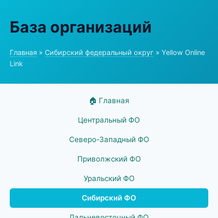
База организаций
Главная
»
Сибирский федеральный округ
» Yellow Online
Link
🏠 Главная
Центральный ФО
Северо-Западный ФО
Приволжский ФО
Уральский ФО
Сибирский ФО
Дальневосточный ФО