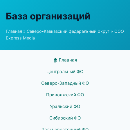
База организаций
Главная
»
Северо-Кавказский федеральный округ
» ООО
Express Media
🏠 Главная
Центральный ФО
Северо-Западный ФО
Приволжский ФО
Уральский ФО
Сибирский ФО
Дальневосточный ФО