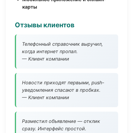
карты
Отзывы клиентов
Телефонный справочник выручил,
когда интернет пропал.
— Клиент компании
Новости приходят первыми, push-
уведомления спасают в пробках.
— Клиент компании
Разместил объявление — отклик
сразу. Интерфейс простой.