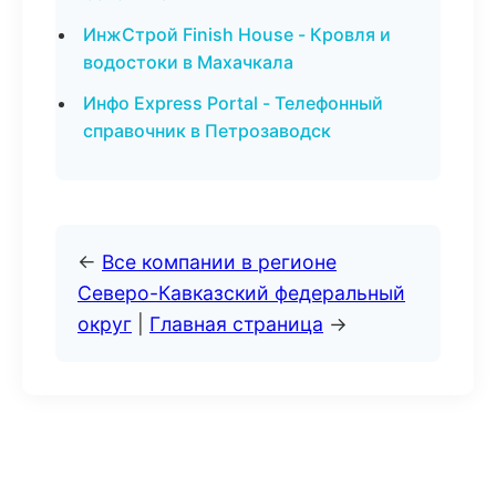
ИнжСтрой Finish House - Кровля и
водостоки в Махачкала
Инфо Express Portal - Телефонный
справочник в Петрозаводск
←
Все компании в регионе
Северо-Кавказский федеральный
округ
|
Главная страница
→