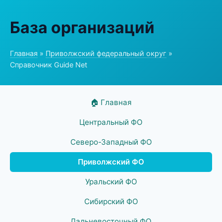
База организаций
Главная
»
Приволжский федеральный округ
»
Справочник Guide Net
🏠 Главная
Центральный ФО
Северо-Западный ФО
Приволжский ФО
Уральский ФО
Сибирский ФО
Дальневосточный ФО