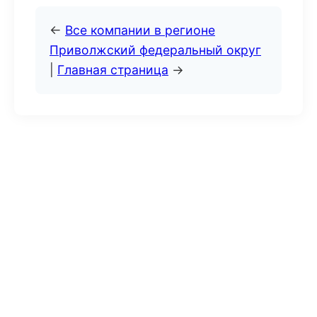
←
Все компании в регионе
Приволжский федеральный округ
|
Главная страница
→