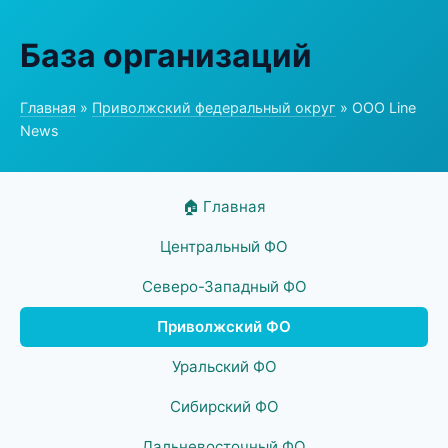
База организаций
Главная
»
Приволжский федеральный округ
» ООО Line
News
🏠 Главная
Центральный ФО
Северо-Западный ФО
Приволжский ФО
Уральский ФО
Сибирский ФО
Дальневосточный ФО