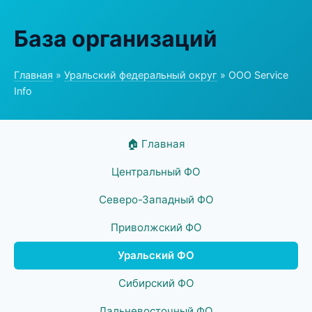
База организаций
Главная
»
Уральский федеральный округ
» ООО Service
Info
🏠 Главная
Центральный ФО
Северо-Западный ФО
Приволжский ФО
Уральский ФО
Сибирский ФО
Дальневосточный ФО