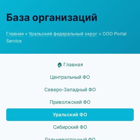
База организаций
Главная
»
Уральский федеральный округ
» ООО Portal
Service
🏠 Главная
Центральный ФО
Северо-Западный ФО
Приволжский ФО
Уральский ФО
Сибирский ФО
Дальневосточный ФО