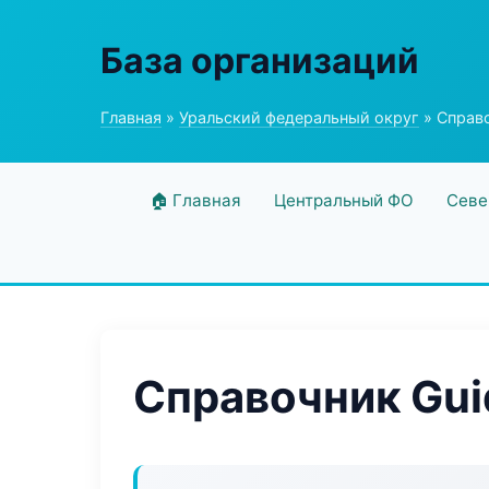
База организаций
Главная
»
Уральский федеральный округ
» Справо
🏠 Главная
Центральный ФО
Севе
Справочник Gui