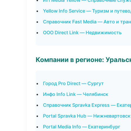
ИП Media Yellow — Справочные служ
Yellow Info Service — Туризм и путев
Справочник Fast Media — Авто и тра
ООО Direct Link — Недвижимость
Компании в регионе: Ураль
Город Pro Direct — Сургут
Инфо Info Link — Челябинск
Справочник Spravka Express — Екате
Portal Spravka Hub — Нижневартовск
Portal Media Info — Екатеринбург