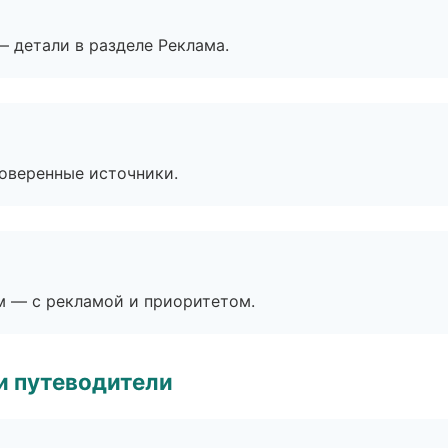
— детали в разделе Реклама.
роверенные источники.
м — с рекламой и приоритетом.
и путеводители