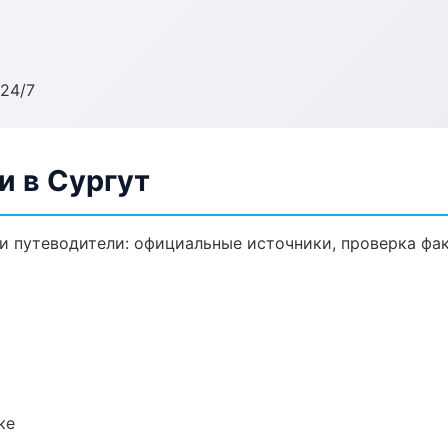
24/7
и в Сургут
 путеводители: официальные источники, проверка фак
ке