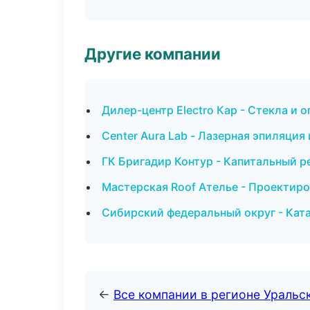
Другие компании
Дилер-центр Electro Кар - Стекла и о
Center Aura Lab - Лазерная эпиляци
ГК Бригадир Контур - Капитальный р
Мастерская Roof Ателье - Проектиро
Сибирский федеральный округ - Ката
←
Все компании в регионе Уральс