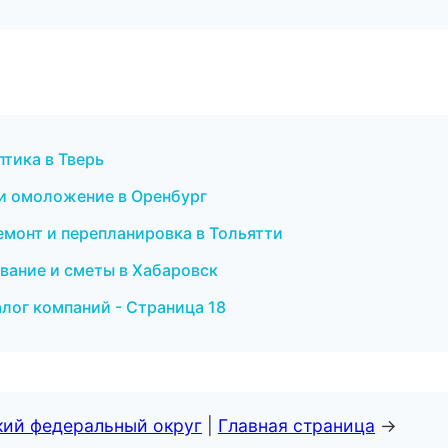
птика в Тверь
я и омоложение в Оренбург
емонт и перепланировка в Тольятти
вание и сметы в Хабаровск
лог компаний - Страница 18
кий федеральный округ
|
Главная страница
→