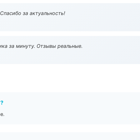
 Спасибо за актуальность!
ка за минуту. Отзывы реальные.
е?
е.