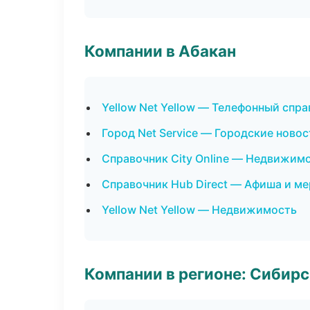
Компании в Абакан
Yellow Net Yellow — Телефонный спр
Город Net Service — Городские ново
Справочник City Online — Недвижим
Справочник Hub Direct — Афиша и м
Yellow Net Yellow — Недвижимость
Компании в регионе: Сибир