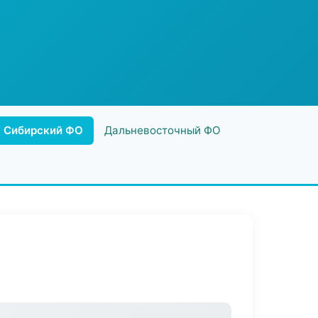
Сибирский ФО
Дальневосточный ФО