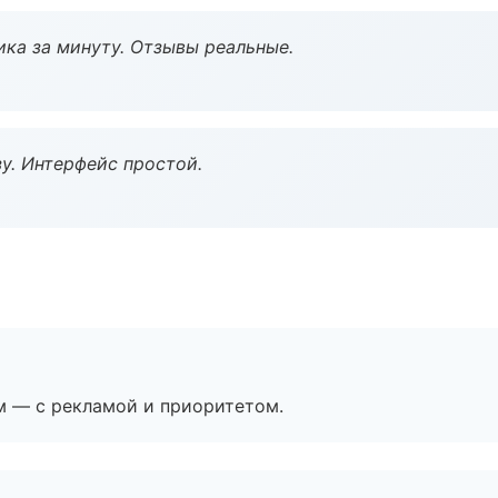
ка за минуту. Отзывы реальные.
у. Интерфейс простой.
м — с рекламой и приоритетом.