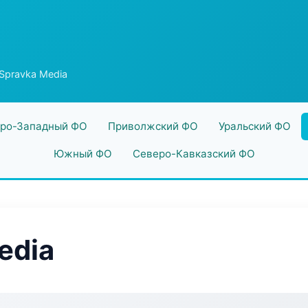
Spravka Media
ро-Западный ФО
Приволжский ФО
Уральский ФО
Южный ФО
Северо-Кавказский ФО
edia