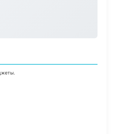
джеты.