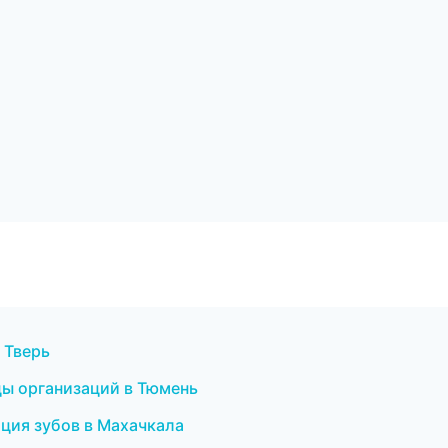
в Тверь
ицы организаций в Тюмень
ция зубов в Махачкала