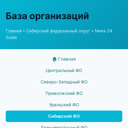
База организаций
Главная
»
Сибирский федеральный округ
» News 24
Guide
🏠 Главная
Центральный ФО
Северо-Западный ФО
Приволжский ФО
Уральский ФО
Сибирский ФО
Дальневосточный ФО