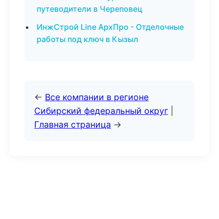
путеводители в Череповец
ИнжСтрой Line АрхПро - Отделочные
работы под ключ в Кызыл
←
Все компании в регионе
Сибирский федеральный округ
|
Главная страница
→