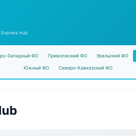
w Express Hub
ро-Западный ФО
Приволжский ФО
Уральский ФО
Южный ФО
Северо-Кавказский ФО
Hub