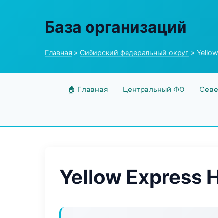
База организаций
Главная
»
Сибирский федеральный округ
» Yello
🏠 Главная
Центральный ФО
Севе
Yellow Express 