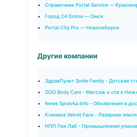
Справочник Portal Service — Красноя
Город 24 Online — Омск
Portal City Pro — Новосибирск
Другие компании
ЗдравПункт Smile Family - Детская с
ООО Body Care - Массаж и спа в Ниж
News Spravka Info - Объявления и до
Клиника Velvet Face - Лазерная эпи
НПП Пак Лаб - Промышленная упаков