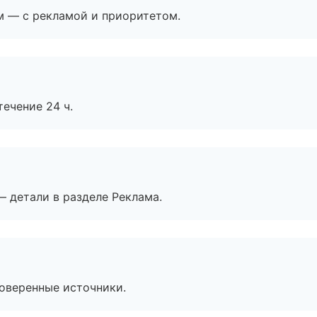
м — с рекламой и приоритетом.
течение 24 ч.
— детали в разделе Реклама.
роверенные источники.