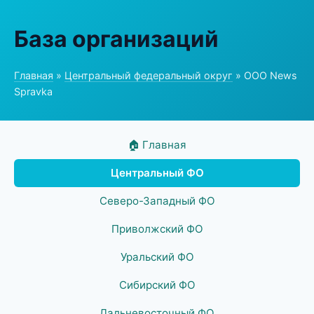
База организаций
Главная
»
Центральный федеральный округ
» ООО News
Spravka
🏠 Главная
Центральный ФО
Северо-Западный ФО
Приволжский ФО
Уральский ФО
Сибирский ФО
Дальневосточный ФО