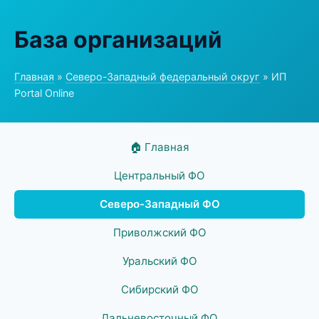
База организаций
Главная
»
Северо-Западный федеральный округ
» ИП
Portal Online
🏠 Главная
Центральный ФО
Северо-Западный ФО
Приволжский ФО
Уральский ФО
Сибирский ФО
Дальневосточный ФО