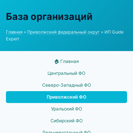
База организаций
Главная
»
Приволжский федеральный округ
» ИП Guide
Expert
🏠 Главная
Центральный ФО
Северо-Западный ФО
Приволжский ФО
Уральский ФО
Сибирский ФО
Дальневосточный ФО