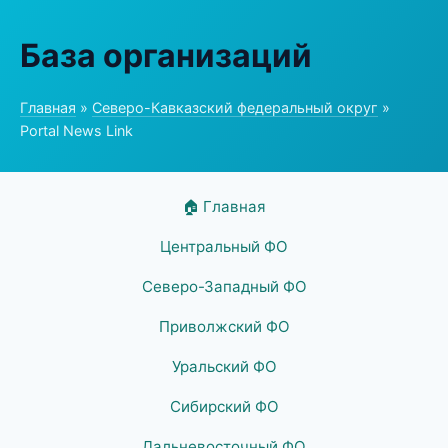
База организаций
Главная
»
Северо-Кавказский федеральный округ
»
Portal News Link
🏠 Главная
Центральный ФО
Северо-Западный ФО
Приволжский ФО
Уральский ФО
Сибирский ФО
Дальневосточный ФО