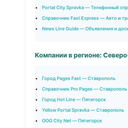
Portal City Spravka — Телефонный сп
Справочник Fast Express — Авто и т
News Line Guide — Объявления и дос
Компании в регионе: Север
Город Pages Fast — Ставрополь
Справочник Pro Pages — Ставрополь
Город Hot Line — Пятигорск
Yellow Portal Spravka — Ставрополь
ООО City Net — Пятигорск