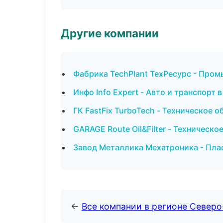
Другие компании
Фабрика TechPlant ТехРесурс - Пром
Инфо Info Expert - Авто и транспорт 
ГК FastFix TurboTech - Техническое 
GARAGE Route Oil&Filter - Техничес
Завод Металлика Мехатроника - Плас
←
Все компании в регионе Северо