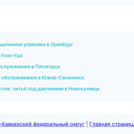
ышленная упаковка в Оренбург
в Улан-Удэ
обслуживание в Пятигорск
кое обслуживание в Южно-Сахалинск
тик: литьё под давлением в Новокузнецк
-Кавказский федеральный округ
|
Главная страниц