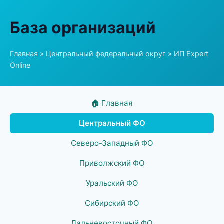
База организаций
Главная
»
Центральный федеральный округ
» ИП Expert
Online
🏠 Главная
Центральный ФО
Северо-Западный ФО
Приволжский ФО
Уральский ФО
Сибирский ФО
Дальневосточный ФО