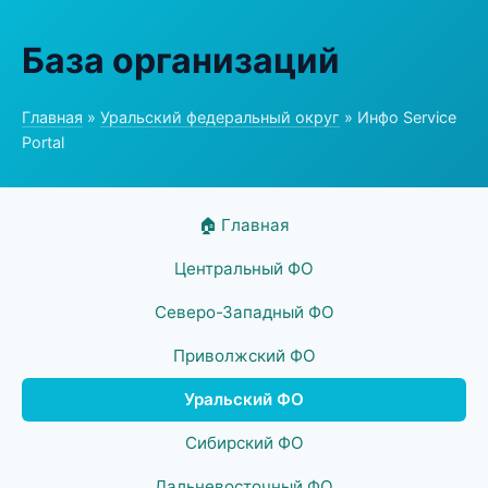
База организаций
Главная
»
Уральский федеральный округ
» Инфо Service
Portal
🏠 Главная
Центральный ФО
Северо-Западный ФО
Приволжский ФО
Уральский ФО
Сибирский ФО
Дальневосточный ФО