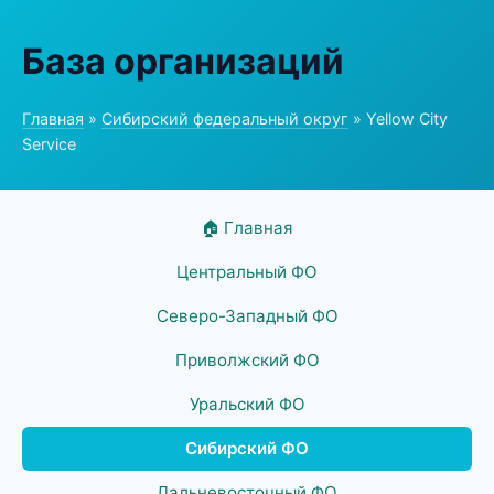
База организаций
Главная
»
Сибирский федеральный округ
» Yellow City
Service
🏠 Главная
Центральный ФО
Северо-Западный ФО
Приволжский ФО
Уральский ФО
Сибирский ФО
Дальневосточный ФО