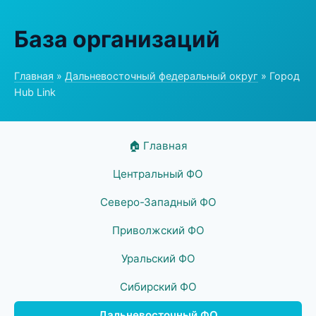
База организаций
Главная
»
Дальневосточный федеральный округ
» Город
Hub Link
🏠 Главная
Центральный ФО
Северо-Западный ФО
Приволжский ФО
Уральский ФО
Сибирский ФО
Дальневосточный ФО