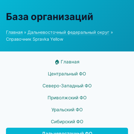
База организаций
Главная
»
Дальневосточный федеральный округ
»
Справочник Spravka Yellow
🏠 Главная
Центральный ФО
Северо-Западный ФО
Приволжский ФО
Уральский ФО
Сибирский ФО
Дальневосточный ФО