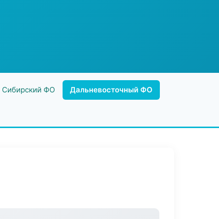
Сибирский ФО
Дальневосточный ФО