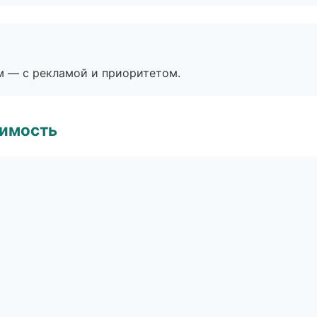
м — с рекламой и приоритетом.
имость