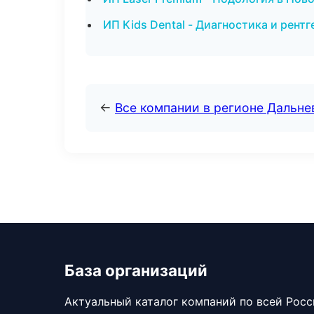
ИП Kids Dental - Диагностика и рент
←
Все компании в регионе Дальн
База организаций
Актуальный каталог компаний по всей Рос