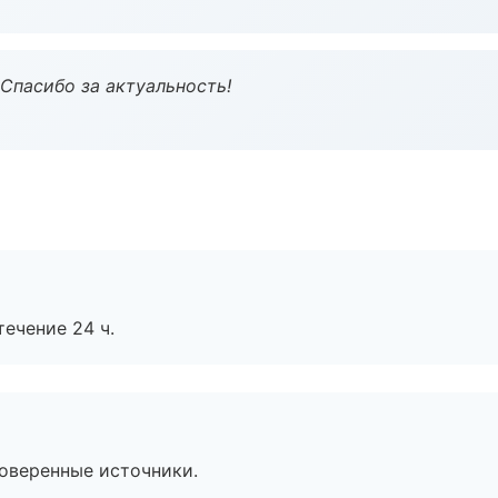
 Спасибо за актуальность!
течение 24 ч.
роверенные источники.