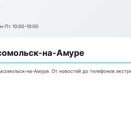
н-Пт 10:00-19:00
сомольск-на-Амуре
сомольск-на-Амуре. От новостей до телефонов экстр