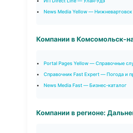
ИП Direct Line — Улан-Удэ
News Media Yellow — Нижневартовск
Компании в Комсомольск-н
Portal Pages Yellow — Справочные с
Справочник Fast Expert — Погода и 
News Media Fast — Бизнес-каталог
Компании в регионе: Дальн