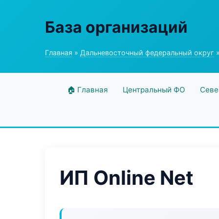
База организаций
Главная
»
Дальневосточный федеральный округ
»
🏠 Главная
Центральный ФО
Севе
ИП Online Net