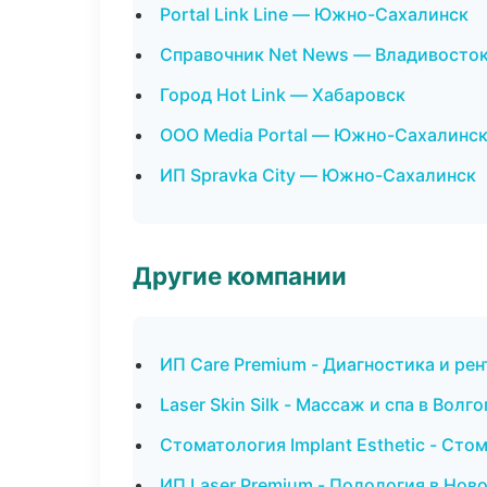
Portal Link Line — Южно-Сахалинск
Справочник Net News — Владивосто
Город Hot Link — Хабаровск
ООО Media Portal — Южно-Сахалинс
ИП Spravka City — Южно-Сахалинск
Другие компании
ИП Care Premium - Диагностика и рен
Laser Skin Silk - Массаж и спа в Волг
Стоматология Implant Esthetic - Сто
ИП Laser Premium - Подология в Нов