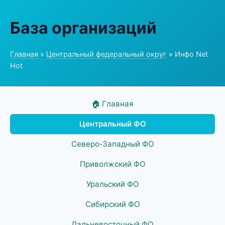
База организаций
Главная
»
Центральный федеральный округ
» Инфо Net
Hot
🏠 Главная
Центральный ФО
Северо-Западный ФО
Приволжский ФО
Уральский ФО
Сибирский ФО
Дальневосточный ФО