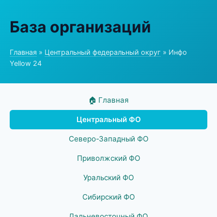
База организаций
Главная
»
Центральный федеральный округ
» Инфо
Yellow 24
🏠 Главная
Центральный ФО
Северо-Западный ФО
Приволжский ФО
Уральский ФО
Сибирский ФО
Дальневосточный ФО