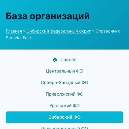
База организаций
Главная
»
Сибирский федеральный округ
» Справочник
Spravka Fast
🏠 Главная
Центральный ФО
Северо-Западный ФО
Приволжский ФО
Уральский ФО
Сибирский ФО
Дальневосточный ФО