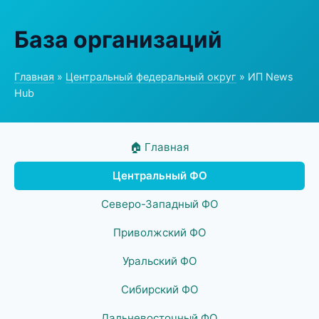
База организаций
Главная
»
Центральный федеральный округ
» ИП News
Hub
🏠 Главная
Центральный ФО
Северо-Западный ФО
Приволжский ФО
Уральский ФО
Сибирский ФО
Дальневосточный ФО