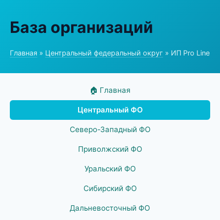
База организаций
Главная
»
Центральный федеральный округ
» ИП Pro Line
🏠 Главная
Центральный ФО
Северо-Западный ФО
Приволжский ФО
Уральский ФО
Сибирский ФО
Дальневосточный ФО