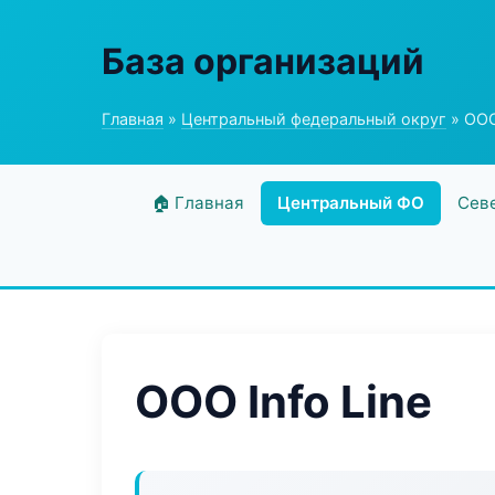
База организаций
Главная
»
Центральный федеральный округ
» ООО 
🏠 Главная
Центральный ФО
Сев
ООО Info Line