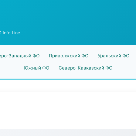
Info Line
еро-Западный ФО
Приволжский ФО
Уральский ФО
Южный ФО
Северо-Кавказский ФО