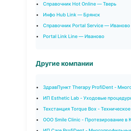
Справочник Hot Online — Тверь
Инфо Hub Link — Брянск
Справочник Portal Service — Иваново
Portal Link Line — Иваново
Другие компании
ЗдравПункт Therapy ProfiDent - Мн
ИП Esthetic Lab - Уходовые процедур
Техстанция Torque Box - Техническо
ООО Smile Clinic - Протезирование в
ИП Care ProfiDent - Многопрофильны