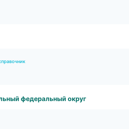
справочник
альный федеральный округ