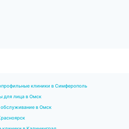
огопрофильные клиники в Симферополь
ы для лица в Омск
е обслуживание в Омск
 Красноярск
е клиники в Калининград