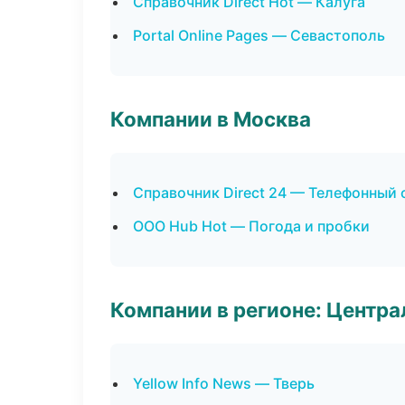
Справочник Direct Hot — Калуга
Portal Online Pages — Севастополь
Компании в Москва
Справочник Direct 24 — Телефонный 
ООО Hub Hot — Погода и пробки
Компании в регионе: Центр
Yellow Info News — Тверь