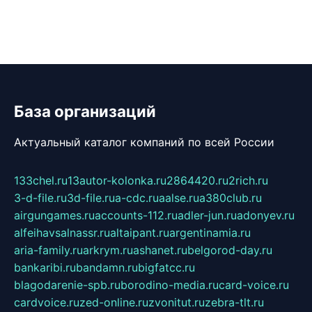
База организаций
Актуальный каталог компаний по всей России
133chel.ru
13autor-kolonka.ru
2864420.ru
2rich.ru
3-d-file.ru
3d-file.ru
a-cdc.ru
aalse.ru
a380club.ru
airgungames.ru
accounts-112.ru
adler-jun.ru
adonyev.ru
alfeihavsalnassr.ru
altaipant.ru
argentinamia.ru
aria-family.ru
arkrym.ru
ashanet.ru
belgorod-day.ru
bankaribi.ru
bandamn.ru
bigfatcc.ru
blagodarenie-spb.ru
borodino-media.ru
card-voice.ru
cardvoice.ru
zed-online.ru
zvonitut.ru
zebra-tlt.ru