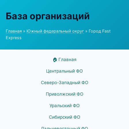
База организаций
Главная
»
Южный федеральный округ
» Город Fast
Express
🏠 Главная
Центральный ФО
Северо-Западный ФО
Приволжский ФО
Уральский ФО
Сибирский ФО
Дальневосточный ФО