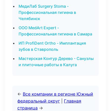
МедиЛаб Surgery Stoma -
Профессиональная гигиена в
Челябинск
ООО MedArt Expert -
Профессиональная гигиена в Самара
ИП ProfiDent Ortho - Имплантация
зубов в Ставрополь
Мастерская Контур Дерево - Санузлы
и плиточные работы в Калуга
←
Все компании в регионе Южный
федеральный округ
|
Главная
страница
→