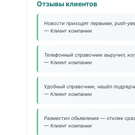
Отзывы клиентов
Новости приходят первыми, push-уве
— Клиент компании
Телефонный справочник выручил, ког
— Клиент компании
Удобный справочник, нашёл подрядчи
— Клиент компании
Разместил объявление — отклик сраз
— Клиент компании