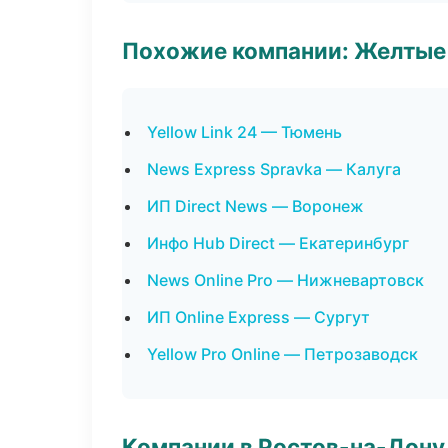
Похожие компании: Желтые
Yellow Link 24 — Тюмень
News Express Spravka — Калуга
ИП Direct News — Воронеж
Инфо Hub Direct — Екатеринбург
News Online Pro — Нижневартовск
ИП Online Express — Сургут
Yellow Pro Online — Петрозаводск
Компании в Ростов-на-Дону