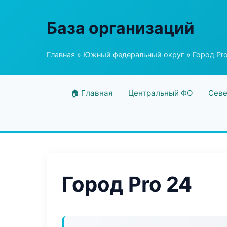
База организаций
Главная
»
Южный федеральный округ
» Город Pr
🏠 Главная
Центральный ФО
Севе
Город Pro 24