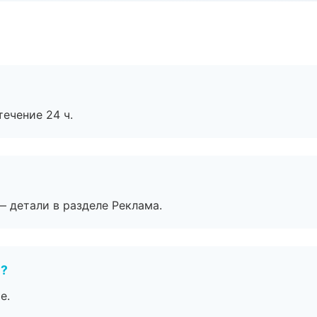
течение 24 ч.
— детали в разделе Реклама.
е?
е.