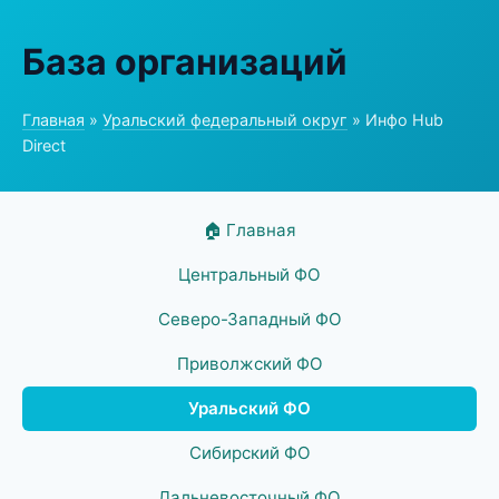
База организаций
Главная
»
Уральский федеральный округ
» Инфо Hub
Direct
🏠 Главная
Центральный ФО
Северо-Западный ФО
Приволжский ФО
Уральский ФО
Сибирский ФО
Дальневосточный ФО