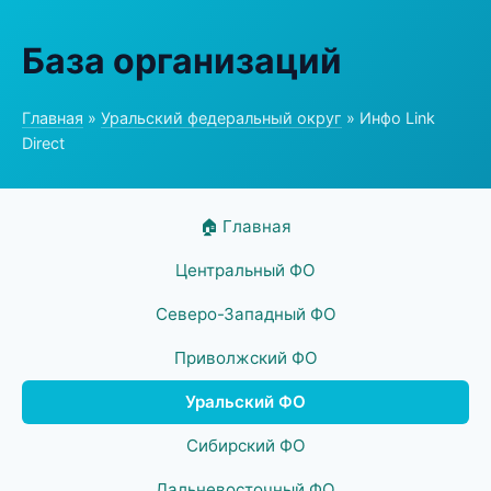
База организаций
Главная
»
Уральский федеральный округ
» Инфо Link
Direct
🏠 Главная
Центральный ФО
Северо-Западный ФО
Приволжский ФО
Уральский ФО
Сибирский ФО
Дальневосточный ФО