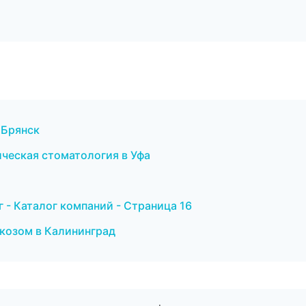
в Брянск
ическая стоматология в Уфа
- Каталог компаний - Страница 16
ркозом в Калининград