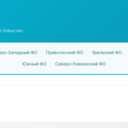
Online Info
еро-Западный ФО
Приволжский ФО
Уральский ФО
Южный ФО
Северо-Кавказский ФО