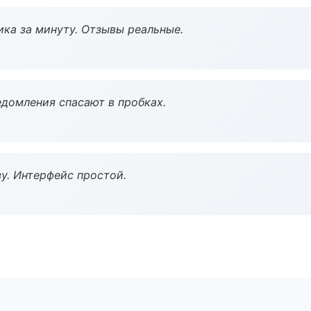
ка за минуту. Отзывы реальные.
домления спасают в пробках.
у. Интерфейс простой.