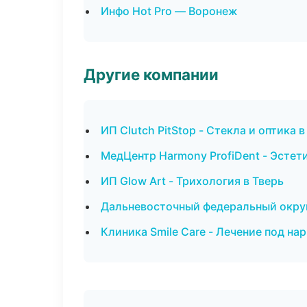
Инфо Hot Pro — Воронеж
Другие компании
ИП Clutch PitStop - Стекла и оптика 
МедЦентр Harmony ProfiDent - Эстет
ИП Glow Art - Трихология в Тверь
Дальневосточный федеральный округ 
Клиника Smile Care - Лечение под на