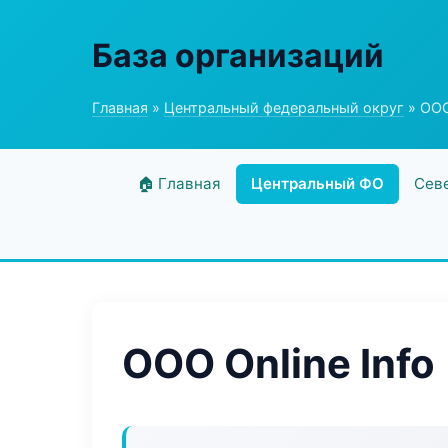
База организаций
Главная
»
Центральный федеральный округ
» ООО 
🏠 Главная
Центральный ФО
Сев
ООО Online Info