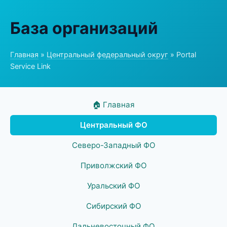
База организаций
Главная
»
Центральный федеральный округ
» Portal
Service Link
🏠 Главная
Центральный ФО
Северо-Западный ФО
Приволжский ФО
Уральский ФО
Сибирский ФО
Дальневосточный ФО