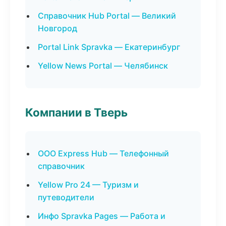
Справочник Hub Portal — Великий
Новгород
Portal Link Spravka — Екатеринбург
Yellow News Portal — Челябинск
Компании в Тверь
ООО Express Hub — Телефонный
справочник
Yellow Pro 24 — Туризм и
путеводители
Инфо Spravka Pages — Работа и