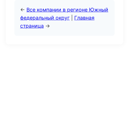
←
Все компании в регионе Южный
федеральный округ
|
Главная
страница
→