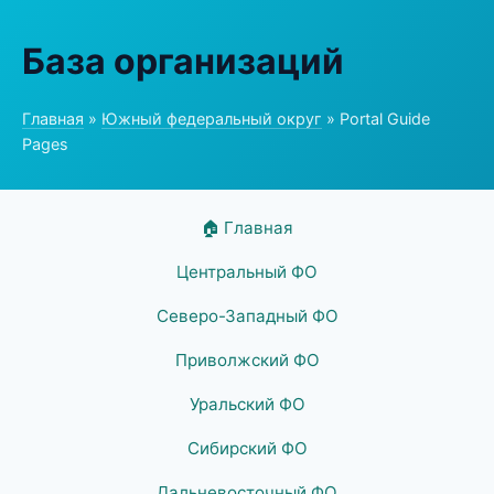
База организаций
Главная
»
Южный федеральный округ
» Portal Guide
Pages
🏠 Главная
Центральный ФО
Северо-Западный ФО
Приволжский ФО
Уральский ФО
Сибирский ФО
Дальневосточный ФО