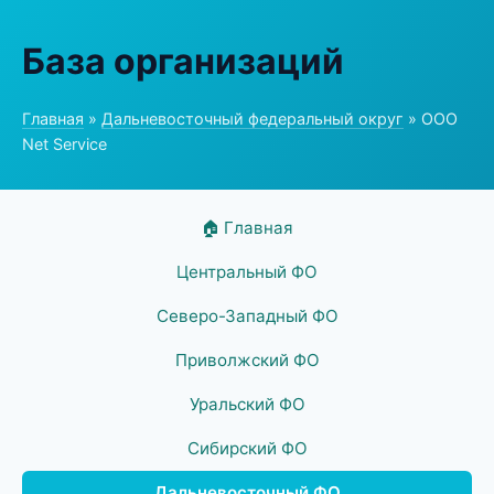
База организаций
Главная
»
Дальневосточный федеральный округ
» ООО
Net Service
🏠 Главная
Центральный ФО
Северо-Западный ФО
Приволжский ФО
Уральский ФО
Сибирский ФО
Дальневосточный ФО