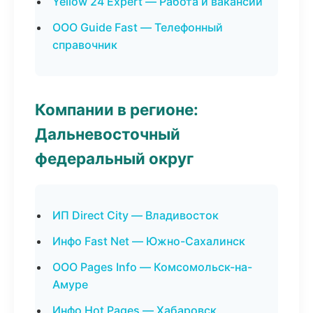
Yellow 24 Expert — Работа и вакансии
ООО Guide Fast — Телефонный
справочник
Компании в регионе:
Дальневосточный
федеральный округ
ИП Direct City — Владивосток
Инфо Fast Net — Южно-Сахалинск
ООО Pages Info — Комсомольск-на-
Амуре
Инфо Hot Pages — Хабаровск