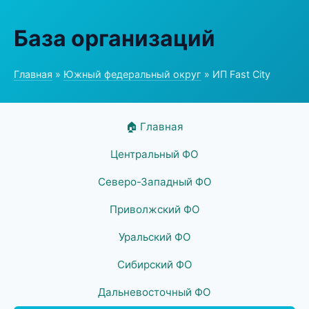
База организаций
Главная
»
Южный федеральный округ
» ИП Fast City
🏠 Главная
Центральный ФО
Северо-Западный ФО
Приволжский ФО
Уральский ФО
Сибирский ФО
Дальневосточный ФО