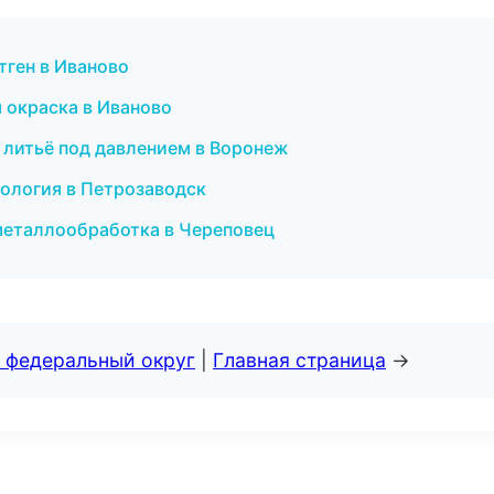
тген в Иваново
 окраска в Иваново
 литьё под давлением в Воронеж
тология в Петрозаводск
 металлообработка в Череповец
 федеральный округ
|
Главная страница
→