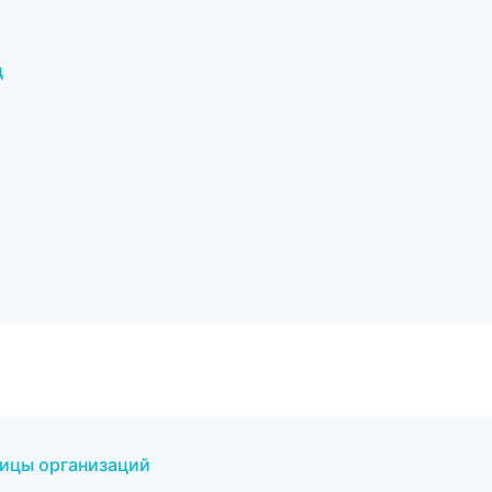
д
ницы организаций