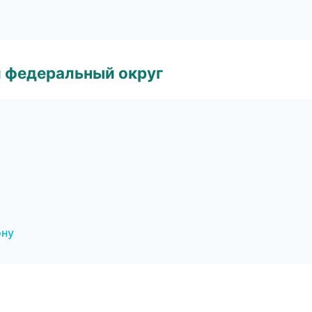
 федеральный округ
ону