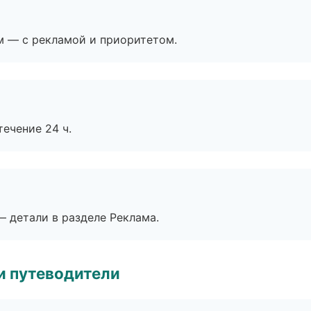
м — с рекламой и приоритетом.
течение 24 ч.
— детали в разделе Реклама.
и путеводители