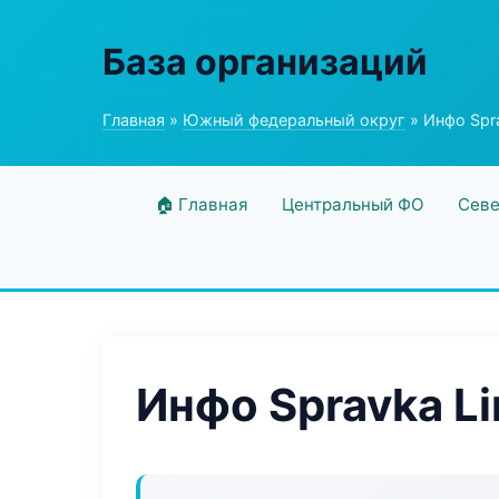
База организаций
Главная
»
Южный федеральный округ
» Инфо Spra
🏠 Главная
Центральный ФО
Севе
Инфо Spravka Li