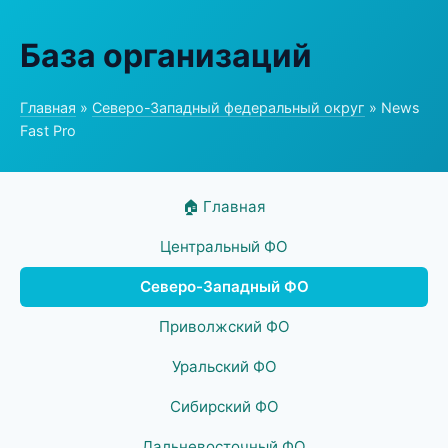
База организаций
Главная
»
Северо-Западный федеральный округ
» News
Fast Pro
🏠 Главная
Центральный ФО
Северо-Западный ФО
Приволжский ФО
Уральский ФО
Сибирский ФО
Дальневосточный ФО