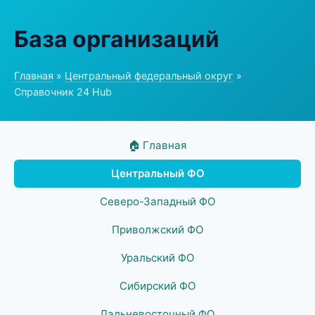
База организаций
Главная
»
Центральный федеральный округ
»
Справочник 24 Hub
🏠 Главная
Центральный ФО
Северо-Западный ФО
Приволжский ФО
Уральский ФО
Сибирский ФО
Дальневосточный ФО