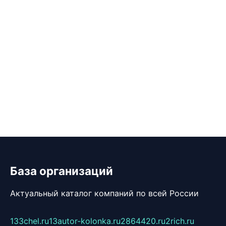
База организаций
Актуальный каталог компаний по всей России
133chel.ru
13autor-kolonka.ru
2864420.ru
2rich.ru