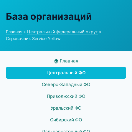
База организаций
Главная
»
Центральный федеральный округ
»
Справочник Service Yellow
🏠 Главная
Центральный ФО
Северо-Западный ФО
Приволжский ФО
Уральский ФО
Сибирский ФО
Дальневосточный ФО