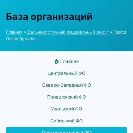
База организаций
Главная
»
Дальневосточный федеральный округ
» Город
Online Spravka
🏠 Главная
Центральный ФО
Северо-Западный ФО
Приволжский ФО
Уральский ФО
Сибирский ФО
Дальневосточный ФО